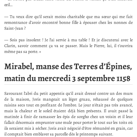
œil…
— Tu veux dire qu’il serait moins charitable que ma sœur qui me fait
remontrance d’avoir encontré bonne fille à épouser chez les nonnes de
Saint-Jean ?
— Sois pas insolent ! Je l’ai servie à ma table ! Et je discuterai avec le
Clarin, savoir comment ça va se passer. Mais le Pierre, lui, il t’ouvrira
même pas sa porte. »
Mirabel, manse des Terres d’Épines,
matin du mercredi 3 septembre 1158
Savourant l’abri du petit appentis qu’il avait dressé contre un des murs
de la maison, Joris mangeait un léger gruau, rehaussé de quelques
raisins secs tout en profitant de l’ombre. Le jour n’était pas très avancé,
mais la chaleur et le soleil étaient déjà bien présents. Il avait passé la
matinée à finir de ramasser les épis de sorgho chez un voisin et il leur
fallait désormais emprunter une mule pour porter le tout sur les toits où
ils seraient mis à sécher. Joris avait négocié d’être rémunéré en grain, car
il comptait bien emblaver sa parcelle dès le printemps suivant.