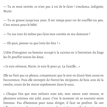
— Tu es mon invitée, ce n’est pas à toi de le faire ! s’exclama, indignée,
Marie.
— Tu es grosse jusqu’aux yeux. Il est temps pour toi de souffler un peu.
C’est mieux pour le bébé.
— Tu vas tout de même pas faire mes corvées en ma demeure ?
— Eh quoi, penses-tu que Joris les fera ? »
L’idée d’imaginer un homme occupé à la cuisine ou à l’entretien du linge
les fit pouffer toutes les deux.
« Je suis sérieuse, Marie. Je suis là pour ça. La famille… »
Elle ne finit pas sa phrase, comprenant que le mot en disait bien assez en
l’occurrence. Puis elle entreprit de frotter les récipients de bois avec de la
cendre, avant de les rincer rapidement dans le seau.
« Chaque fois que mes enfants sont nés, mes sœurs sont venues, et
plusieurs voisines ont aidé, aussi. C’est le moment où se soutenir entre
femmes. Pas d’hommes pour nous diriger, il faut en profiter. Ils ont