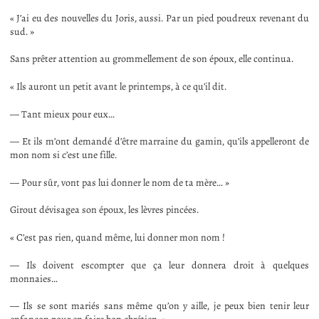
« J’ai eu des nouvelles du Joris, aussi. Par un pied poudreux revenant du
sud. »
Sans prêter attention au grommellement de son époux, elle continua.
« Ils auront un petit avant le printemps, à ce qu’il dit.
— Tant mieux pour eux…
— Et ils m’ont demandé d’être marraine du gamin, qu’ils appelleront de
mon nom si c’est une fille.
— Pour sûr, vont pas lui donner le nom de ta mère… »
Girout dévisagea son époux, les lèvres pincées.
« C’est pas rien, quand même, lui donner mon nom !
— Ils doivent escompter que ça leur donnera droit à quelques
monnaies…
— Ils se sont mariés sans même qu’on y aille, je peux bien tenir leur