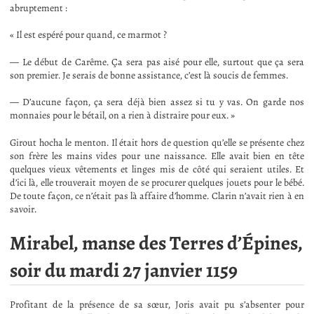
abruptement :
« Il est espéré pour quand, ce marmot ?
— Le début de Carême. Ça sera pas aisé pour elle, surtout que ça sera
son premier. Je serais de bonne assistance, c’est là soucis de femmes.
— D’aucune façon, ça sera déjà bien assez si tu y vas. On garde nos
monnaies pour le bétail, on a rien à distraire pour eux. »
Girout hocha le menton. Il était hors de question qu’elle se présente chez
son frère les mains vides pour une naissance. Elle avait bien en tête
quelques vieux vêtements et linges mis de côté qui seraient utiles. Et
d’ici là, elle trouverait moyen de se procurer quelques jouets pour le bébé.
De toute façon, ce n’était pas là affaire d’homme. Clarin n’avait rien à en
savoir.
Mirabel, manse des Terres d’Épines,
soir du mardi 27 janvier 1159
Profitant de la présence de sa sœur, Joris avait pu s’absenter pour