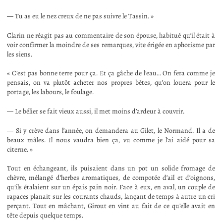
— Tu as eu le nez creux de ne pas suivre le Tassin. »
Clarin ne réagit pas au commentaire de son épouse, habitué qu’il était à
voir confirmer la moindre de ses remarques, vite érigée en aphorisme par
les siens.
« C’est pas bonne terre pour ça. Et ça gâche de l’eau… On fera comme je
pensais, on va plutôt acheter nos propres bêtes, qu’on louera pour le
portage, les labours, le foulage.
— Le bélier se fait vieux aussi, il met moins d’ardeur à couvrir.
— Si y crève dans l’année, on demandera au Gilet, le Normand. Il a de
beaux mâles. Il nous vaudra bien ça, vu comme je l’ai aidé pour sa
citerne. »
Tout en échangeant, ils puisaient dans un pot un solide fromage de
chèvre, mélangé d’herbes aromatiques, de compotée d’ail et d’oignons,
qu’ils étalaient sur un épais pain noir. Face à eux, en aval, un couple de
rapaces planait sur les courants chauds, lançant de temps à autre un cri
perçant. Tout en mâchant, Girout en vint au fait de ce qu’elle avait en
tête depuis quelque temps.