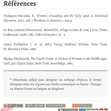
Références
Hodgson Natasha R.,
Women, Crusading and the Holy Land in Historical
Narrative
, 2017, coll. « Warfare in History », 304 p.
Le Roy Ladurie Emmanuel,
Montaillou, village occitan de 1294 à 1324
, Paris,
Gallimard, 2008, coll.« Folio/Histoire », n˚ 9.
Lewis Katherine J. et al. (éd.),
Young Medieval Women
, New York,
St. Martin’s Press, 1999.
Shahar Shulamith,
The Fourth Estate: A History of Woman in the Middle Ages
,
trad. par Chaya Galai, New York, Routledge, 1983.
1)
Désormais utilisé pour désigner un mélange d’épices, le terme
désignait selon les régions une herbe aromatique ou l’autre : l’hysope
au Moyen-Orient ou l’origan au Maghreb.