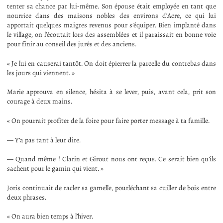
tenter sa chance par lui-même. Son épouse était employée en tant que
nourrice dans des maisons nobles des environs d’Acre, ce qui lui
apportait quelques maigres revenus pour s’équiper. Bien implanté dans
le village, on l’écoutait lors des assemblées et il paraissait en bonne voie
pour finir au conseil des jurés et des anciens.
« Je lui en causerai tantôt. On doit épierrer la parcelle du contrebas dans
les jours qui viennent. »
Marie approuva en silence, hésita à se lever, puis, avant cela, prit son
courage à deux mains.
« On pourrait profiter de la foire pour faire porter message à ta famille.
— Y’a pas tant à leur dire.
— Quand même ! Clarin et Girout nous ont reçus. Ce serait bien qu’ils
sachent pour le gamin qui vient. »
Joris continuait de racler sa gamelle, pourléchant sa cuiller de bois entre
deux phrases.
« On aura bien temps à l’hiver.