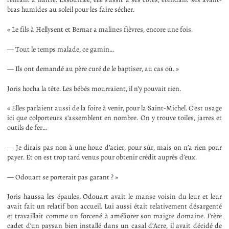
bras humides au soleil pour les faire sécher.
« Le fils à Hellysent et Bernar a malines fièvres, encore une fois.
— Tout le temps malade, ce gamin…
— Ils ont demandé au père curé de le baptiser, au cas où. »
Joris hocha la tête. Les bébés mourraient, il n’y pouvait rien.
« Elles parlaient aussi de la foire à venir, pour la Saint-Michel. C’est usage
ici que colporteurs s’assemblent en nombre. On y trouve toiles, jarres et
outils de fer…
— Je dirais pas non à une houe d’acier, pour sûr, mais on n’a rien pour
payer. Et on est trop tard venus pour obtenir crédit auprès d’eux.
— Odouart se porterait pas garant ? »
Joris haussa les épaules. Odouart avait le manse voisin du leur et leur
avait fait un relatif bon accueil. Lui aussi était relativement désargenté
et travaillait comme un forcené à améliorer son maigre domaine. Frère
cadet d’un paysan bien installé dans un casal d’Acre, il avait décidé de