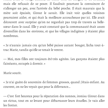
mais elle refusait de se poser. Il faudrait pourtant la convaincre de
s’allonger un peu, avec l’arrivée du bébé proche. Il était mauvais que la
mère soit épuisée, Girout le savait. Elle irait voir quelles voisines
pourraient aider, et qui était la meilleure accoucheuse par ici. Elle avait
découvert avec surprise qu’on ne regardait pas trop de travers sa belle-
sœur dans le casal. Elle y avait constaté que la communauté était assez
diversifiée dans les environs, et que les villages indigènes y étaient plus
nombreux.
« Je n’aurais jamais cru qu’un bébé puisse autant bouger, lâcha tout-à-
trac Marie, tandis qu’elle se tenait le ventre.
— Moi, mes filles ont toujours été très agitées. Les garçons étaient plus
fainéants, occupés à dormir. »
Marie sourit.
« Je n’ai guère de souvenirs de femmes grosses, quand j’étais enfant. Au
couvent, on ne les voyait que pour la délivrance…
— C’est fort heureux pour la réputation des nonnes, ironisa Girout dans
un rictus, tout en se levant pour débarrasser leurs écuelles. Je vais aller
les frotter.