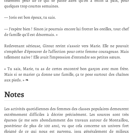
tellement peur de ce qui se passe alors qu’on a enfin la paix, pour
quelques trop courtes semaines.
— Joris est bon époux, tu sais.
— J’espère bien ! Sinon je pourrais encore lui frotter les oreilles, tout chef
de famille qu’il est désormais. »
Redevenant sérieuse, Girout revint s’assoir vers Marie. Elle ne pouvait
s’empêcher d’éprouver de l’affection pour cette femme courageuse. Mais
tellement naïve ! Elle avait l’impression d’entendre ses petites sœurs.
« Tu sais, Marie, tu as de certes encontré bon garçon avec mon frère.
Mais si se marier ça donne une famille, ça te pose surtout des chaînes
aux pieds. » ❧
Notes
Les activités quotidiennes des femmes des classes populaires demeurent
extrêmement difficiles à décrire précisément. Les sources sont très
éparses (je me sers abondamment des travaux autour de Montaillou,
postérieur de plus de 100 ans), vu que cela concerne un univers fort
éloigné de ce qui nous est parvenu, issu généralement de milieux