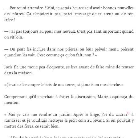
— Pourquoi attendre ? Moi, je serais heureuse d’avoir bonnes nouvelles
des nôtres. Ça t’enjoierait pas, pareil message de ta sœur ou de ton
frère ?
— J’ai pas toujours su pour mes neveux. C’est pas tant important quand
on vit loin.
— On peut les inclure dans nos prières, ou leur prévoir menu présent
quand on les voit. C’est comme ça qu’on fait, non ? »
Joris fit une moue peu éloquente, se leva avant de faire mine de rentrer
dans la maison.
« Je vais aller couper le bois de nos terres, si jamais on me cherche. »
Comprenant qu’il cherchait à éviter la discussion, Marie acquiesça du
menton.
1)
« Moi je vais me rendre au jardin. Après le linge, j’ai du zaatar
à
ramasser et je voudrais nettoyer le petit coin au levant. Si on pouvait y
mettre des fèves, ce serait bien.