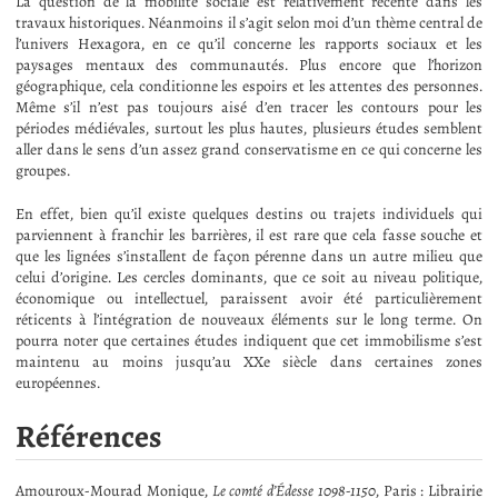
La question de la mobilité sociale est relativement récente dans les
travaux historiques. Néanmoins il s’agit selon moi d’un thème central de
l’univers Hexagora, en ce qu’il concerne les rapports sociaux et les
paysages mentaux des communautés. Plus encore que l’horizon
géographique, cela conditionne les espoirs et les attentes des personnes.
Même s’il n’est pas toujours aisé d’en tracer les contours pour les
périodes médiévales, surtout les plus hautes, plusieurs études semblent
aller dans le sens d’un assez grand conservatisme en ce qui concerne les
groupes.
En effet, bien qu’il existe quelques destins ou trajets individuels qui
parviennent à franchir les barrières, il est rare que cela fasse souche et
que les lignées s’installent de façon pérenne dans un autre milieu que
celui d’origine. Les cercles dominants, que ce soit au niveau politique,
économique ou intellectuel, paraissent avoir été particulièrement
réticents à l’intégration de nouveaux éléments sur le long terme. On
pourra noter que certaines études indiquent que cet immobilisme s’est
maintenu au moins jusqu’au XXe siècle dans certaines zones
européennes.
Références
Amouroux-Mourad Monique,
Le comté d’Édesse 1098-1150
, Paris : Librairie