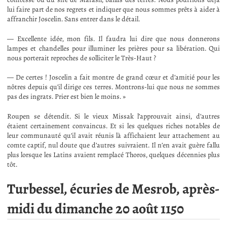
lui faire part de nos regrets et indiquer que nous sommes prêts à aider à
affranchir Joscelin. Sans entrer dans le détail.
— Excellente idée, mon fils. Il faudra lui dire que nous donnerons
lampes et chandelles pour illuminer les prières pour sa libération. Qui
nous porterait reproches de solliciter le Très-Haut ?
— De certes ! Joscelin a fait montre de grand cœur et d’amitié pour les
nôtres depuis qu’il dirige ces terres. Montrons-lui que nous ne sommes
pas des ingrats. Prier est bien le moins. »
Roupen se détendit. Si le vieux Missak l’approuvait ainsi, d’autres
étaient certainement convaincus. Et si les quelques riches notables de
leur communauté qu’il avait réunis là affichaient leur attachement au
comte captif, nul doute que d’autres suivraient. Il n’en avait guère fallu
plus lorsque les Latins avaient remplacé Thoros, quelques décennies plus
tôt.
Turbessel, écuries de Mesrob, après-
midi du dimanche 20 août 1150