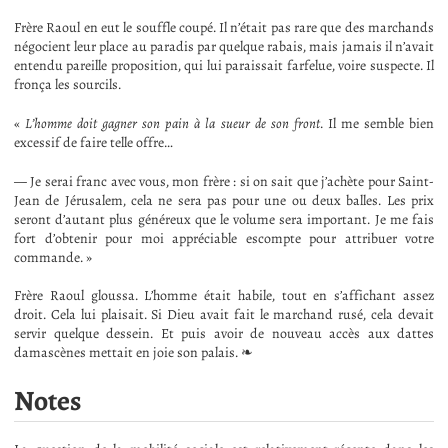
Frère Raoul en eut le souffle coupé. Il n’était pas rare que des marchands
négocient leur place au paradis par quelque rabais, mais jamais il n’avait
entendu pareille proposition, qui lui paraissait farfelue, voire suspecte. Il
fronça les sourcils.
«
L’homme doit gagner son pain à la sueur de son front
. Il me semble bien
excessif de faire telle offre…
— Je serai franc avec vous, mon frère : si on sait que j’achète pour Saint-
Jean de Jérusalem, cela ne sera pas pour une ou deux balles. Les prix
seront d’autant plus généreux que le volume sera important. Je me fais
fort d’obtenir pour moi appréciable escompte pour attribuer votre
commande. »
Frère Raoul gloussa. L’homme était habile, tout en s’affichant assez
droit. Cela lui plaisait. Si Dieu avait fait le marchand rusé, cela devait
servir quelque dessein. Et puis avoir de nouveau accès aux dattes
damascènes mettait en joie son palais. ❧
Notes