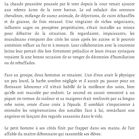
La chaude poussière poussée par le vent depuis la cour venait ajouter
aux relents âcres de la terre battue. Le sol exhalait des senteurs
chevalines, mélange de sueur animale, de déjections, de cuirs échauffés
et de graisse, de foin entassé. Une vingtaine de riches négociants,
influents sages ou prospères propriétaires, s’était installée au mieux
pour débattre de la situation. Ils regardaient, impuissants, les
musulmans s’emparer des cités les unes après les autres et le pouvoir
arménien refluer au fur et à mesure. Leur collaboration avec la couronne
latine leur portait dès lors fortement préjudice et leurs rivaux syriaques
voyaient là une bonne occasion de se venger de décennies d’humiliation
ou de rebuffades.
Face au groupe, deux hommes se tenaient. L’un d’eux avait le physique
un peu lourd, la barbe sombre négligée et il aurait pu passer pour un
florissant laboureur s’il n’était habillé de la meilleure des soies, bien
qu’elle soit maculée par endroit. Le second en aurait remontré à un
piquet en termes de raideur et sa maigreur était renforcée par sa longue
robe noire, ornée d’une croix à l’épaule. Il semblait s’impatienter à
entendre les tergiversations des notables face à lui, remâchant son
angoisse en lançant des regards assassins dans le vide.
Le petit homme à ses côtés finit par frapper dans ses mains, de l’air
affable du maître débonnaire qui rassemble ses élèves.