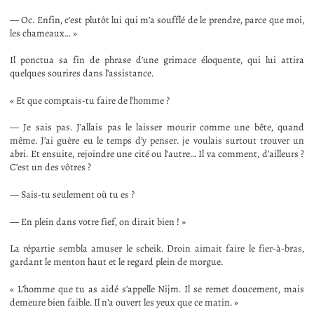
— Oc. Enfin, c’est plutôt lui qui m’a soufflé de le prendre, parce que moi,
les chameaux… »
Il ponctua sa fin de phrase d’une grimace éloquente, qui lui attira
quelques sourires dans l’assistance.
« Et que comptais-tu faire de l’homme ?
— Je sais pas. J’allais pas le laisser mourir comme une bête, quand
même. J’ai guère eu le temps d’y penser. je voulais surtout trouver un
abri. Et ensuite, rejoindre une cité ou l’autre… Il va comment, d’ailleurs ?
C’est un des vôtres ?
— Sais-tu seulement où tu es ?
— En plein dans votre fief, on dirait bien ! »
La répartie sembla amuser le scheik. Droin aimait faire le fier-à-bras,
gardant le menton haut et le regard plein de morgue.
« L’homme que tu as aidé s’appelle Nijm. Il se remet doucement, mais
demeure bien faible. Il n’a ouvert les yeux que ce matin. »