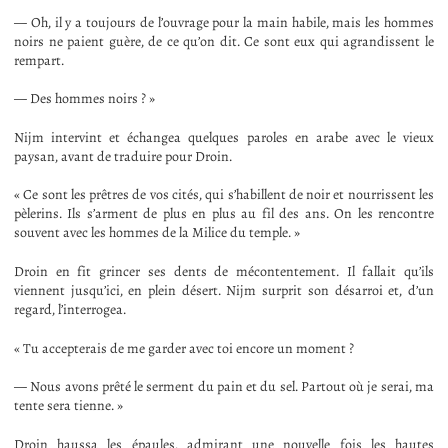
— Oh, il y a toujours de l’ouvrage pour la main habile, mais les hommes
noirs ne paient guère, de ce qu’on dit. Ce sont eux qui agrandissent le
rempart.
— Des hommes noirs ? »
Nijm intervint et échangea quelques paroles en arabe avec le vieux
paysan, avant de traduire pour Droin.
« Ce sont les prêtres de vos cités, qui s’habillent de noir et nourrissent les
pèlerins. Ils s’arment de plus en plus au fil des ans. On les rencontre
souvent avec les hommes de la Milice du temple. »
Droin en fit grincer ses dents de mécontentement. Il fallait qu’ils
viennent jusqu’ici, en plein désert. Nijm surprit son désarroi et, d’un
regard, l’interrogea.
« Tu accepterais de me garder avec toi encore un moment ?
— Nous avons prêté le serment du pain et du sel. Partout où je serai, ma
tente sera tienne. »
Droin haussa les épaules, admirant une nouvelle fois les hautes