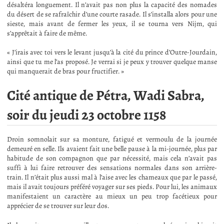
désaltéra longuement. Il n’avait pas non plus la capacité des nomades
du désert de se rafraîchir d’une courte rasade. Il s’installa alors pour une
sieste, mais avant de fermer les yeux, il se tourna vers Nijm, qui
s’apprêtait à faire de même.
« J’irais avec toi vers le levant jusqu’à la cité du prince d’Outre-Jourdain,
ainsi que tu me l’as proposé. Je verrai si je peux y trouver quelque manse
qui manquerait de bras pour fructifier. »
Cité antique de Pétra, Wadi Sabra,
soir du jeudi 23 octobre 1158
Droin somnolait sur sa monture, fatigué et vermoulu de la journée
demeuré en selle. Ils avaient fait une belle pause à la mi-journée, plus par
habitude de son compagnon que par nécessité, mais cela n’avait pas
suffi à lui faire retrouver des sensations normales dans son arrière-
train. Il n’était plus aussi mal à l’aise avec les chameaux que par le passé,
mais il avait toujours préféré voyager sur ses pieds. Pour lui, les animaux
manifestaient un caractère au mieux un peu trop facétieux pour
apprécier de se trouver sur leur dos.