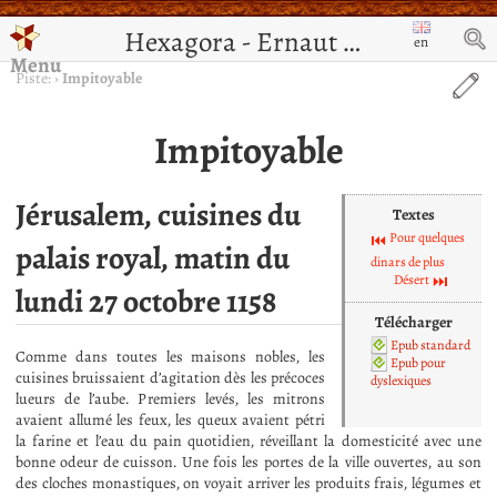
Hexagora - Ernaut de Jérusalem
en
Menu
Piste:
›
Impitoyable
Impitoyable
Jérusalem, cuisines du
Textes
Pour quelques
palais royal, matin du
dinars de plus
Désert
lundi 27 octobre 1158
Télécharger
Epub standard
Comme dans toutes les maisons nobles, les
Epub pour
cuisines bruissaient d’agitation dès les précoces
dyslexiques
lueurs de l’aube. Premiers levés, les mitrons
avaient allumé les feux, les queux avaient pétri
la farine et l’eau du pain quotidien, réveillant la domesticité avec une
bonne odeur de cuisson. Une fois les portes de la ville ouvertes, au son
des cloches monastiques, on voyait arriver les produits frais, légumes et