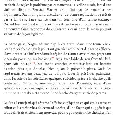
en droit de régler le problème par eux-mêmes. La veille au soir, lors d’une
violence dispute, Bernard Vacher avait fini par se rendre à ses
arguments. Fut-il un grand chevalier et de bonne réputation, ce n’était
pas à lui de se faire justice dans un territoire d’un prince étranger.
Quand bien même il souhaitait que cela se fasse en toute discrétion, il
ne pouvait faire l’économie de s’adresser à celui dont la main pouvait
s’abattre de façon légitime.
La barbe grise, Nağm ad-Dīn Ayyūb était vêtu dans une tenue civile.
Bernard Vacher le savait pourtant guerrier redouté et dirigeant efficace.
Il avait réussi à s’infiltrer dans la région de Damas avec talent, préparant
9)
le terrain pour son maître Zengī
puis, avec l’aide de son frère Shīrkūh,
10)
pour Nūr ad-Dīn
. Ses traits émaciés caractérisaient un homme
d’action plus que d’ascèse, bien qu’on le prétendit pieux. Mais les
laudateurs avaient beau jeu de toujours louer la piété des puissants,
dans l’espoir de les voir lâcher quelques subsides grâce à la charité qu’ils
célébraient. Sa tenue, une magnifique robe d’honneur, était d’une
splendide couleur orangée, la soie se parant de mille reflets. Sur sa tête,
un imposant turban était orné d’une broche d’argent sertie de pierres.
Ce fut al-Buzzjani qui résuma l’affaire, expliquant ce qui était arrivé au
tribut et les recherches de Bernard Vacher, d’une façon qui suggérait que
tout cela était entièrement nouveau pour le gouverneur. Le chevalier n’en