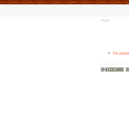
Piste:
Un univer