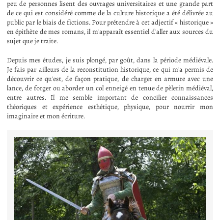
peu de personnes lisent des ouvrages universitaires et une grande part
de ce qui est considéré comme de la culture historique a été délivrée au
public par le biais de fictions. Pour prétendre à cet adjectif « historique »
en épithète de mes romans, il m'apparaît essentiel d'aller aux sources du
sujet que je traite.
Depuis mes études, je suis plongé, par goût, dans la période médiévale.
Je fais par ailleurs de la reconstitution historique, ce qui m'a permis de
découvrir ce qu'est, de façon pratique, de charger en armure avec une
lance, de forger ou aborder un col enneigé en tenue de pèlerin médiéval,
entre autres. Il me semble important de concilier connaissances
théoriques et expérience esthétique, physique, pour nourrir mon
imaginaire et mon écriture.