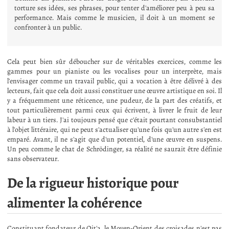
torture ses idées, ses phrases, pour tenter d'améliorer peu à peu sa
performance. Mais comme le musicien, il doit à un moment se
confronter à un public.
Cela peut bien sûr déboucher sur de véritables exercices, comme les
gammes pour un pianiste ou les vocalises pour un interprète, mais
l'envisager comme un travail public, qui a vocation à être délivré à des
lecteurs, fait que cela doit aussi constituer une œuvre artistique en soi. Il
y a fréquemment une réticence, une pudeur, de la part des créatifs, et
tout particulièrement parmi ceux qui écrivent, à livrer le fruit de leur
labeur à un tiers. J'ai toujours pensé que c'était pourtant consubstantiel
à l'objet littéraire, qui ne peut s'actualiser qu'une fois qu'un autre s'en est
emparé. Avant, il ne s'agit que d'un potentiel, d'une œuvre en suspens.
Un peu comme le chat de Schrödinger, sa réalité ne saurait être définie
sans observateur.
De la rigueur historique pour
alimenter la cohérence
Constituant fondateur de Qit'a, le Moyen-Orient des croisades n'est pas