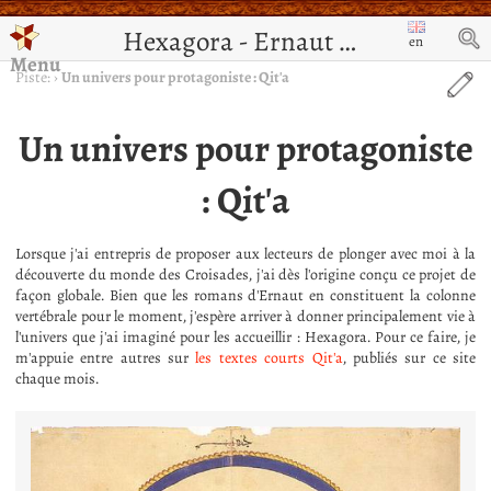
Hexagora - Ernaut de Jérusalem
en
Menu
Piste:
›
Un univers pour protagoniste : Qit'a
Un univers pour protagoniste
: Qit'a
Lorsque j'ai entrepris de proposer aux lecteurs de plonger avec moi à la
découverte du monde des Croisades, j'ai dès l'origine conçu ce projet de
façon globale. Bien que les romans d'Ernaut en constituent la colonne
vertébrale pour le moment, j'espère arriver à donner principalement vie à
l'univers que j'ai imaginé pour les accueillir : Hexagora. Pour ce faire, je
m'appuie entre autres sur
les textes courts Qit'a
, publiés sur ce site
chaque mois.