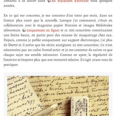
Jomunsi à se lancer dans
un marathon d'écriture
voilà quelques
années.
En ce qui me concerne, je me contente d'un texte par mois, dans un
format plus court que la nouvelle. Lorsque j'ai commencé, c'était en
collaboration avec le magazine papier Histoire et images Médiévales
(désormais
uniquement en ligne
) et 12 000 caractères constituaient
une limite haute, en partie pour des raisons de maquettage chez eux.
Depuis, comme je publie uniquement sur support électronique, j'ai plus
de liberté et il arrive que les récits atteignent 25 000 caractères. Ce n'est
néanmoins pas un cadre formel strict et je me contente de suivre ce que
chaque sujet me semble nécessiter. Comme en sport, la régularité de
l'exercice m'importe plus que son intensité relative. Il s'agit avant tout de
pratiquer.