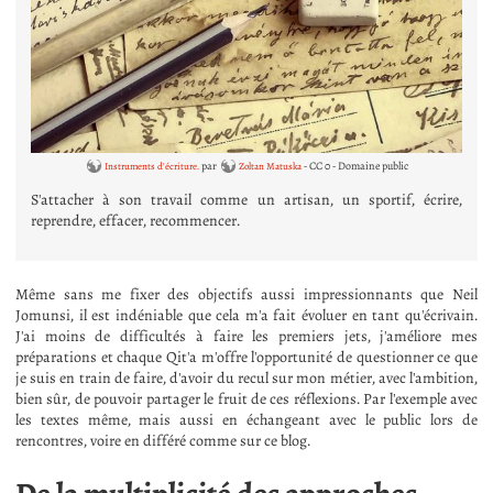
par
- CC 0 - Domaine public
Instruments d'écriture.
Zoltan Matuska
S'attacher à son travail comme un artisan, un sportif, écrire,
reprendre, effacer, recommencer.
Même sans me fixer des objectifs aussi impressionnants que Neil
Jomunsi, il est indéniable que cela m'a fait évoluer en tant qu'écrivain.
J'ai moins de difficultés à faire les premiers jets, j'améliore mes
préparations et chaque Qit'a m'offre l'opportunité de questionner ce que
je suis en train de faire, d'avoir du recul sur mon métier, avec l'ambition,
bien sûr, de pouvoir partager le fruit de ces réflexions. Par l'exemple avec
les textes même, mais aussi en échangeant avec le public lors de
rencontres, voire en différé comme sur ce blog.