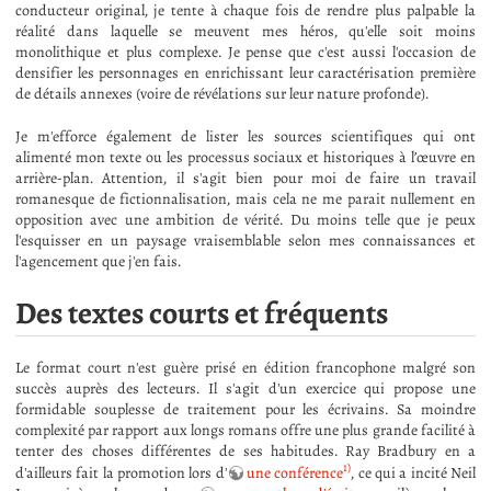
conducteur original, je tente à chaque fois de rendre plus palpable la
réalité dans laquelle se meuvent mes héros, qu'elle soit moins
monolithique et plus complexe. Je pense que c'est aussi l'occasion de
densifier les personnages en enrichissant leur caractérisation première
de détails annexes (voire de révélations sur leur nature profonde).
Je m'efforce également de lister les sources scientifiques qui ont
alimenté mon texte ou les processus sociaux et historiques à l’œuvre en
arrière-plan. Attention, il s'agit bien pour moi de faire un travail
romanesque de fictionnalisation, mais cela ne me parait nullement en
opposition avec une ambition de vérité. Du moins telle que je peux
l'esquisser en un paysage vraisemblable selon mes connaissances et
l'agencement que j'en fais.
Des textes courts et fréquents
Le format court n'est guère prisé en édition francophone malgré son
succès auprès des lecteurs. Il s'agit d'un exercice qui propose une
formidable souplesse de traitement pour les écrivains. Sa moindre
complexité par rapport aux longs romans offre une plus grande facilité à
tenter des choses différentes de ses habitudes. Ray Bradbury en a
1)
d'ailleurs fait la promotion lors d'
une conférence
, ce qui a incité Neil