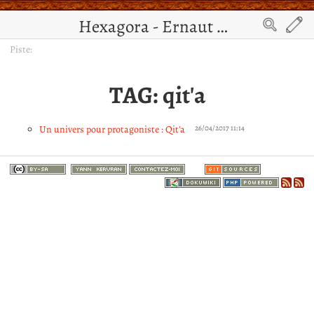
Hexagora - Ernaut de Jérusalem
Piste:
TAG: qit'a
Un univers pour protagoniste : Qit'a
26/04/2017 11:14