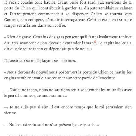
Il s’était couché tout habillé, ayant veillé fort tard aux environs de la
porte du Chien qu’il contribuait à garder. La dispute semblait se calmer
et l’attroupement commencer à se disperser. Galien se tourna vers
Courrat, son compère, d’un air interrogateur. Celui-ci était en train de
ranger ses affaires dans son coffre.
« Rien de grave. Certains des gars pensent qu’il faut absolument tenir et
1)
d’autres avancent qu’on devrait demander l’aman
. Le capitaine leur a
dit que de toute façon ça dépendait pas de nous. »
Il s’assit sur sa malle, laçant ses bottines.
« Nous devons de nouvel nous poster vers la porte du Chien ce matin, les
engins semblent vouloir se tourner sur cette partie de l’enceinte.
— D’aucune façon, nous ne saurions tenir solidement les murailles avec
le peu d’hommes que nous sommes.
— Je ne suis pas si sûr. Il est encore temps que le roi Jérusalem s’en
vienne.
— Nul coursier du sud ne s’est présenté, que je sache…