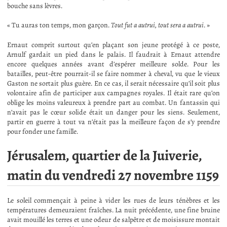
bouche sans lèvres.
« Tu auras ton temps, mon garçon.
Tout fut a autrui, tout sera a autrui
. »
Ernaut comprit surtout qu’en plaçant son jeune protégé à ce poste,
Arnulf gardait un pied dans le palais. Il faudrait à Ernaut attendre
encore quelques années avant d’espérer meilleure solde. Pour les
batailles, peut-être pourrait-il se faire nommer à cheval, vu que le vieux
Gaston ne sortait plus guère. En ce cas, il serait nécessaire qu’il soit plus
volontaire afin de participer aux campagnes royales. Il était rare qu’on
oblige les moins valeureux à prendre part au combat. Un fantassin qui
n’avait pas le cœur solide était un danger pour les siens. Seulement,
partir en guerre à tout va n’était pas la meilleure façon de s’y prendre
pour fonder une famille.
Jérusalem, quartier de la Juiverie,
matin du vendredi 27 novembre 1159
Le soleil commençait à peine à vider les rues de leurs ténèbres et les
températures demeuraient fraîches. La nuit précédente, une fine bruine
avait mouillé les terres et une odeur de salpêtre et de moisissure montait