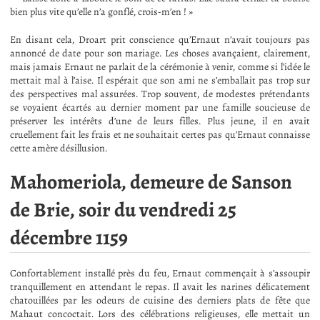
bien plus vite qu’elle n’a gonflé, crois-m’en ! »
En disant cela, Droart prit conscience qu’Ernaut n’avait toujours pas
annoncé de date pour son mariage. Les choses avançaient, clairement,
mais jamais Ernaut ne parlait de la cérémonie à venir, comme si l’idée le
mettait mal à l’aise. Il espérait que son ami ne s’emballait pas trop sur
des perspectives mal assurées. Trop souvent, de modestes prétendants
se voyaient écartés au dernier moment par une famille soucieuse de
préserver les intérêts d’une de leurs filles. Plus jeune, il en avait
cruellement fait les frais et ne souhaitait certes pas qu’Ernaut connaisse
cette amère désillusion.
Mahomeriola, demeure de Sanson
de Brie, soir du vendredi 25
décembre 1159
Confortablement installé près du feu, Ernaut commençait à s’assoupir
tranquillement en attendant le repas. Il avait les narines délicatement
chatouillées par les odeurs de cuisine des derniers plats de fête que
Mahaut concoctait. Lors des célébrations religieuses, elle mettait un