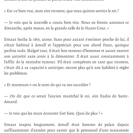
« Est-ce bien vrai, mon sire vicomte, que vous quittez service le roi ?
— Je vois que la nouvelle a couru bien vite. Nous en ferons annonce ce
dimanche, après messe, en la grande salle de la Haute Cour. »
Ernaut hocha la tête, atone. Sans pour autant s’estimer proche de lui, il
s’était habitué à Arnulf et l’appréciait pour son abord franc, quoique
parfois rude. Malgré tout, il était bon meneur d’hommes et savait exercer
son autorité sans avoir à la démontrer. Il était aussi constamment à
l’affût de la moindre rumeur. S’il était compétent en tant que vicomte,
c’était dû à sa capacité à anticiper, encore plus qu’à son habileté à régler
les problèmes.
« Et murmure-t-on le nom de qui va me succéder ?
— On dit que ce serait l’ancien maréchal le roi, sire Eudes de Saint-
Amand.
— Je vois que les murs écoutent fort bien. Quoi de plus ? »
Ernaut inspira longuement. Arnulf était homme de palais depuis
suffisamment d’années pour savoir que le personnel d’une maisonnée