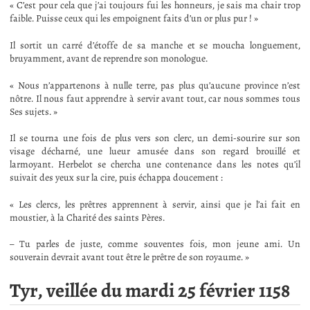
« C’est pour cela que j’ai toujours fui les honneurs, je sais ma chair trop
faible. Puisse ceux qui les empoignent faits d’un or plus pur ! »
Il sortit un carré d’étoffe de sa manche et se moucha longuement,
bruyamment, avant de reprendre son monologue.
« Nous n’appartenons à nulle terre, pas plus qu’aucune province n’est
nôtre. Il nous faut apprendre à servir avant tout, car nous sommes tous
Ses sujets. »
Il se tourna une fois de plus vers son clerc, un demi-sourire sur son
visage décharné, une lueur amusée dans son regard brouillé et
larmoyant. Herbelot se chercha une contenance dans les notes qu’il
suivait des yeux sur la cire, puis échappa doucement :
« Les clercs, les prêtres apprennent à servir, ainsi que je l’ai fait en
moustier, à la Charité des saints Pères.
– Tu parles de juste, comme souventes fois, mon jeune ami. Un
souverain devrait avant tout être le prêtre de son royaume. »
Tyr, veillée du mardi 25 février 1158