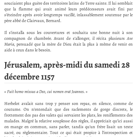
souciaient plus guère des territoires latins de Terre sainte. Il lui semblait
que la flamme qui avait animé leurs prédécesseurs avait fini par
s’éteindre après avoir longtemps vacillé, inlassablement soutenue par le
père abbé de Clairvaux, Bernard.
Il s’installa sous les couvertures et souhaita une bonne nuit à son
compagnon de chambrée. Avant de s’allonger, il récita plusieurs
Ave
Maria
, persuadé que la mère de Dieu était la plus à même de venir en
aide à ceux dans le besoin.
Jérusalem, après-midi du samedi 28
décembre 1157
«
Fuit homo missus a Deo, cui nomen erat Joannes.
»
Herbelot avalait sans trop y penser son repas, en silence, comme de
coutume. On n’entendait que des raclements de gorge discrets, le
frottement des pas des valets qui servaient les plats, les reniflements des
malades. Malgré la relative souplesse des règles, il appréciait qu’ici aussi
on mange en commun, sans parler, tandis qu’un frère lisait un texte
sacré, ou règlementaire. Tout ce qui était propice à l’introspection et