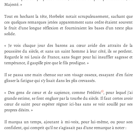
Majesté. »
Tout en hochant la tête, Herbelot notait scrupuleusement, sachant que
ces quelques remarques jetées apparemment sans ordre étaient souvent
le fruit d’une longue réflexion et fourniraient les bases d’un texte plus
solide.
« Je vois chaque jour des barons au cœur avide des attraits de la
poussière du siècle, et sans un saint homme à leur côté, ils se perdent.
Regarde le roi Louis de France, sans Suger pour lui insuffler sagesse et
tempérance, il gaspille pire que le fils prodigue. »
Il se passa une main chenue sur son visage osseux, essayant d’en faire
glisser la fatigue qui s’y lisait dans les plis crevassés.
1)
« Des gens de cœur et de sapience, comme Frédéric
, pour lequel j’ai
grande estime, se font engluer par la tourbe du siècle. Il faut certes avoir
cœur de saint pour espérer régner ici-bas sans se voir souillé par ses
propres désirs. »
Il marqua un temps, ajoutant à mi-voix, pour lui-même, ou pour son
confident, qui comprit qu’il ne s’agissait pas d’une remarque à noter :