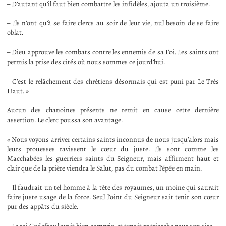
– D’autant qu’il faut bien combattre les infidèles, ajouta un troisième.
– Ils n’ont qu’à se faire clercs au soir de leur vie, nul besoin de se faire
oblat.
– Dieu approuve les combats contre les ennemis de sa Foi. Les saints ont
permis la prise des cités où nous sommes ce jourd’hui.
– C’est le relâchement des chrétiens désormais qui est puni par Le Très
Haut. »
Aucun des chanoines présents ne remit en cause cette dernière
assertion. Le clerc poussa son avantage.
« Nous voyons arriver certains saints inconnus de nous jusqu’alors mais
leurs prouesses ravissent le cœur du juste. Ils sont comme les
Macchabées les guerriers saints du Seigneur, mais affirment haut et
clair que de la prière viendra le Salut, pas du combat l’épée en main.
– Il faudrait un tel homme à la tête des royaumes, un moine qui saurait
faire juste usage de la force. Seul l’oint du Seigneur sait tenir son cœur
pur des appâts du siècle.