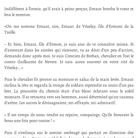
Indifférent à l’ironie, qu’il avait à peine perçue, Ernaut bomba le torse et
leva le menton.
«On me nomme Ernaut, sire, Ernaut de Vézelay, fils d’Ermont de la
Treille.
– Et bien, Ernaut, fils d’Ermon, je suis aise de te connaître mieux. Si
d’aventure dans les années qui viennent, tu as désir d’un peu d’action,
demande donc après moi. Je suis Crestien de Breban, chevalier en l’ost le
comte Guillaume de Nevers. Je suis assez souvent en votre cité de
Vézelay… »
Puis le chevalier fit pivoter sa monture et salua de la main levée. Ernaut
inclina la tête et regarda la troupe de soldats reprendre sa route d’un pas
lent. La poussière du chemin était d’un blanc éclatant sous le soleil
montant. Il se retourna vers ses hommes, aussi déterminé qu’un taureau
d’arène. Les autres le dévisageaient, mi-effrayés, mi-admiratif.
« Il est temps de nous rendre au repaire, compaings. Qu’ils broutent la
boue une fois pour toutes ! »
Puis il s’enfonça sur le sentier ombragé qui partait en direction des