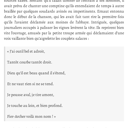
sources salées. Sentant qu’il fallait donner de l’entrain à ses hommes, il
avait prévu de chanter une comptine qu’ils entendaient de temps à autre
braillée par quelques soudards avinés ou impertinents. Ernaut entonna
donc le début de la chanson, qui les avait fait tant rire la première fois
qu’ils l’avaient déclamée aux moines de l’abbaye. Intrigués, quelques
journaliers occupés à palisser les vignes levèrent la tête. Ils reprirent bien
vite l’ouvrage, amusés par la petite troupe armée qui déclamaient d’une
voix vaillante bien qu’aigrelette les couplets salaces :
« J’ai outil bel et adroit,
Tantôt courbe tantôt droit.
Dieu qu’il est beau quand il s’étend,
Et ne vaut rien si ne se tend.
Je pousse aval, je tire amont,
Je touche au loin, et bien profond.
Fier-Archer voilà mon nom ! »