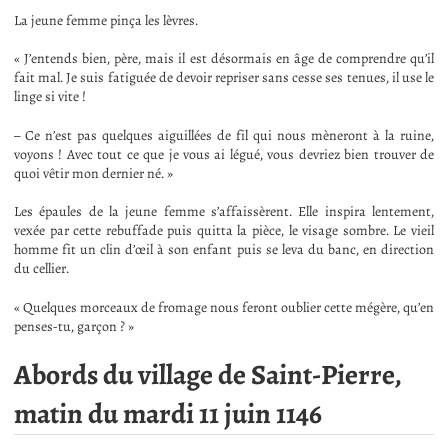
La jeune femme pinça les lèvres.
« J’entends bien, père, mais il est désormais en âge de comprendre qu’il
fait mal. Je suis fatiguée de devoir repriser sans cesse ses tenues, il use le
linge si vite !
– Ce n’est pas quelques aiguillées de fil qui nous mèneront à la ruine,
voyons ! Avec tout ce que je vous ai légué, vous devriez bien trouver de
quoi vêtir mon dernier né. »
Les épaules de la jeune femme s’affaissèrent. Elle inspira lentement,
vexée par cette rebuffade puis quitta la pièce, le visage sombre. Le vieil
homme fit un clin d’œil à son enfant puis se leva du banc, en direction
du cellier.
« Quelques morceaux de fromage nous feront oublier cette mégère, qu’en
penses-tu, garçon ? »
Abords du village de Saint-Pierre,
matin du mardi 11 juin 1146