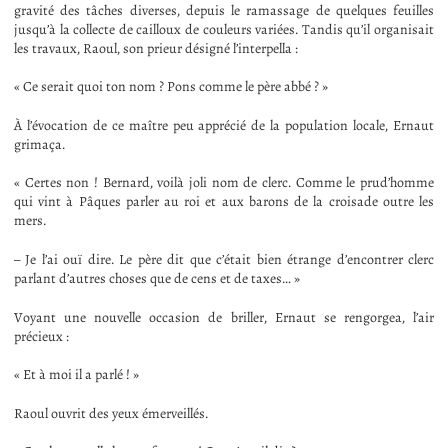
gravité des tâches diverses, depuis le ramassage de quelques feuilles
jusqu’à la collecte de cailloux de couleurs variées. Tandis qu’il organisait
les travaux, Raoul, son prieur désigné l’interpella :
« Ce serait quoi ton nom ? Pons comme le père abbé ? »
À l’évocation de ce maître peu apprécié de la population locale, Ernaut
grimaça.
« Certes non ! Bernard, voilà joli nom de clerc. Comme le prud’homme
qui vint à Pâques parler au roi et aux barons de la croisade outre les
mers.
– Je l’ai ouï dire. Le père dit que c’était bien étrange d’encontrer clerc
parlant d’autres choses que de cens et de taxes… »
Voyant une nouvelle occasion de briller, Ernaut se rengorgea, l’air
précieux :
« Et à moi il a parlé ! »
Raoul ouvrit des yeux émerveillés.