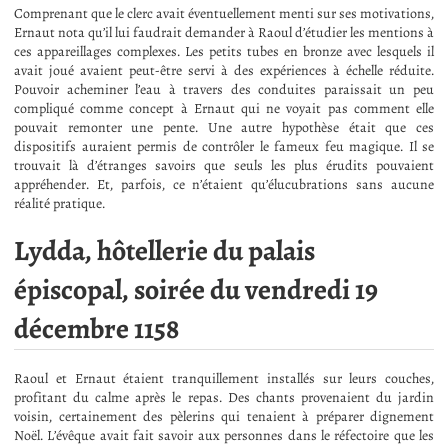
Comprenant que le clerc avait éventuellement menti sur ses motivations,
Ernaut nota qu’il lui faudrait demander à Raoul d’étudier les mentions à
ces appareillages complexes. Les petits tubes en bronze avec lesquels il
avait joué avaient peut-être servi à des expériences à échelle réduite.
Pouvoir acheminer l’eau à travers des conduites paraissait un peu
compliqué comme concept à Ernaut qui ne voyait pas comment elle
pouvait remonter une pente. Une autre hypothèse était que ces
dispositifs auraient permis de contrôler le fameux feu magique. Il se
trouvait là d’étranges savoirs que seuls les plus érudits pouvaient
appréhender. Et, parfois, ce n’étaient qu’élucubrations sans aucune
réalité pratique.
Lydda, hôtellerie du palais
épiscopal, soirée du vendredi 19
décembre 1158
Raoul et Ernaut étaient tranquillement installés sur leurs couches,
profitant du calme après le repas. Des chants provenaient du jardin
voisin, certainement des pèlerins qui tenaient à préparer dignement
Noël. L’évêque avait fait savoir aux personnes dans le réfectoire que les