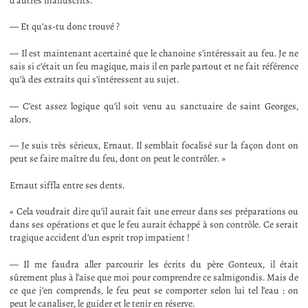
d’autres manuscrits.
— Et qu’as-tu donc trouvé ?
— Il est maintenant acertainé que le chanoine s’intéressait au feu. Je ne
sais si c’était un feu magique, mais il en parle partout et ne fait référence
qu’à des extraits qui s’intéressent au sujet.
— C’est assez logique qu’il soit venu au sanctuaire de saint Georges,
alors.
— Je suis très sérieux, Ernaut. Il semblait focalisé sur la façon dont on
peut se faire maître du feu, dont on peut le contrôler. »
Ernaut siffla entre ses dents.
« Cela voudrait dire qu’il aurait fait une erreur dans ses préparations ou
dans ses opérations et que le feu aurait échappé à son contrôle. Ce serait
tragique accident d’un esprit trop impatient !
— Il me faudra aller parcourir les écrits du père Gonteux, il était
sûrement plus à l’aise que moi pour comprendre ce salmigondis. Mais de
ce que j’en comprends, le feu peut se comporter selon lui tel l’eau : on
peut le canaliser, le guider et le tenir en réserve.