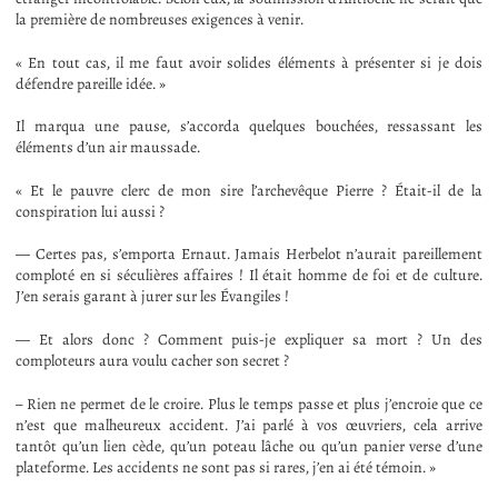
la première de nombreuses exigences à venir.
« En tout cas, il me faut avoir solides éléments à présenter si je dois
défendre pareille idée. »
Il marqua une pause, s’accorda quelques bouchées, ressassant les
éléments d’un air maussade.
« Et le pauvre clerc de mon sire l’archevêque Pierre ? Était-il de la
conspiration lui aussi ?
— Certes pas, s’emporta Ernaut. Jamais Herbelot n’aurait pareillement
comploté en si séculières affaires ! Il était homme de foi et de culture.
J’en serais garant à jurer sur les Évangiles !
— Et alors donc ? Comment puis-je expliquer sa mort ? Un des
comploteurs aura voulu cacher son secret ?
– Rien ne permet de le croire. Plus le temps passe et plus j’encroie que ce
n’est que malheureux accident. J’ai parlé à vos œuvriers, cela arrive
tantôt qu’un lien cède, qu’un poteau lâche ou qu’un panier verse d’une
plateforme. Les accidents ne sont pas si rares, j’en ai été témoin. »