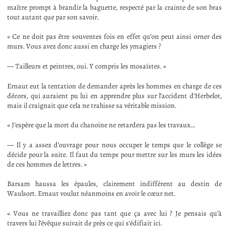
maître prompt à brandir la baguette, respecté par la crainte de son bras
tout autant que par son savoir.
« Ce ne doit pas être souventes fois en effet qu’on peut ainsi orner des
murs. Vous avez donc aussi en charge les ymagiers ?
— Tailleurs et peintres, oui. Y compris les mosaïstes. »
Ernaut eut la tentation de demander après les hommes en charge de ces
décors, qui auraient pu lui en apprendre plus sur l’accident d’Herbelot,
mais il craignait que cela ne trahisse sa véritable mission.
« J’espère que la mort du chanoine ne retardera pas les travaux…
— Il y a assez d’ouvrage pour nous occuper le temps que le collège se
décide pour la suite. Il faut du temps pour mettre sur les murs les idées
de ces hommes de lettres. »
Barsam haussa les épaules, clairement indifférent au destin de
Waulsort. Ernaut voulut néanmoins en avoir le cœur net.
« Vous ne travailliez donc pas tant que ça avec lui ? Je pensais qu’à
travers lui l’évêque suivait de près ce qui s’édifiait ici.