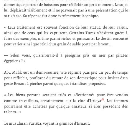
domestique porteur de boissons pour réfléchir un petit moment. Le sujet
lui déplaisait visiblement et il ne parvenait pas à une présentation qui le
satisfasse. Sa réponse fut donc extrêmement laconique.
« Leur traitement est souvent fonction de leur statut, de leur valeur,
ainsi que de ceux qui les capturent. Certains Turcs n’hésitent guère à
faire des exemples, même parmi riches et puissants. Le destin encontré
peut varier ainsi que celui d’un grain de sable porté par le vent…
— Selon vous, qu’arriverait-il à pérégrins pris en mer par pirates
égyptiens ? »
Abu Malik eut un demi-sourire, vite réprimé puis prit un peu de temps
pour réfléchir, profitant du retour de son domestique pour inviter d’un
geste Ernaut à piocher parmi quelques friandises proposées.
« Les biens portant seraient triés et sélectionnés pour être vendus
5)
comme travailleurs, certainement sur la côte d’Ifriqya
. Les femmes
pourraient être achetées par quelque amateur, si elles possèdent des
talents… »
Le musulman s’arrêta, voyant la grimace d’Ernaut.