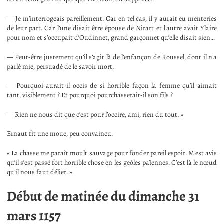
— Je m’interrogeais pareillement. Car en tel cas, il y aurait eu menteries
de leur part. Car l’une disait être épouse de Nirart et l’autre avait Ylaire
pour nom et s’occupait d’Oudinnet, grand garçonnet qu’elle disait sien…
— Peut-être justement qu’il s’agit là de l’enfançon de Roussel, dont il n’a
parlé mie, persuadé de le savoir mort.
— Pourquoi aurait-il occis de si horrible façon la femme qu’il aimait
tant, visiblement ? Et pourquoi pourchasserait-il son fils ?
— Rien ne nous dit que c’est pour l’occire, ami, rien du tout. »
Ernaut fit une moue, peu convaincu.
« La chasse me paraît moult sauvage pour fonder pareil espoir. M’est avis
qu’il s’est passé fort horrible chose en les geôles païennes. C’est là le nœud
qu’il nous faut délier. »
Début de matinée du dimanche 31
mars 1157