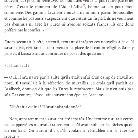
souvent, car je commerce avec les nomades venus là pour faire paître les
2)
bêtes. C’était le moment de l’Aîd al-Adha
, bonne saison pour mon
commerce. Des gamins l’avaient trouvé à demi mort parmi broussailles
et comme les pasteurs suspectaient que c’était un fugitif, ils ne voulaient
pas d’ennuis ni avec les Turcs ni avec les soldats francs. Ils ont donc
préféré me le confier. »
Eudes secouait la tête, attentif, tentant d’intégrer ces nouvelles à ce qu’il
savait déjà, vérifiant si tout prenait sa place de façon intelligible. Sans y
penser, il laissa Ernaut continuer de poser des questions.
« Il était seul ?
— Oui. Il m’a narré par la suite qu’il s’était enfui d’un camp de travail au
nord. Il travaillait à la réfection de murailles. Je crois qu’il parlait de
Baalbeck, dont on dit que les Turcs la renforcent. Mais je n’en suis pas
sûr. Par contre, il évoquait souvent son épouse, Asceline.
— Elle était avec lui ? Il l’avait abandonnée ?
— Non, apparemment ils avaient été séparés. Une femme n’aurait certes
pas supporté les mauvais traitements qu’il avait subis et les tâches qu’on
lui confiait. On aurait dit qu’ils voulaient véritablement le tuer de
labeur. »