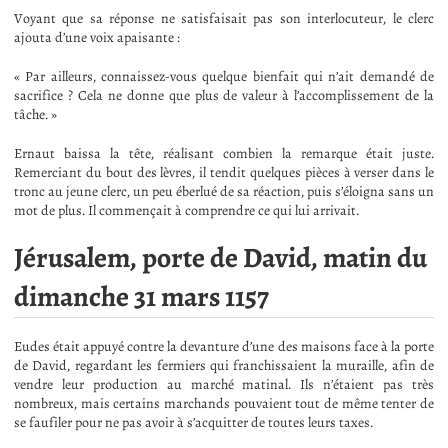
Voyant que sa réponse ne satisfaisait pas son interlocuteur, le clerc
ajouta d’une voix apaisante :
« Par ailleurs, connaissez-vous quelque bienfait qui n’ait demandé de
sacrifice ? Cela ne donne que plus de valeur à l’accomplissement de la
tâche. »
Ernaut baissa la tête, réalisant combien la remarque était juste.
Remerciant du bout des lèvres, il tendit quelques pièces à verser dans le
tronc au jeune clerc, un peu éberlué de sa réaction, puis s’éloigna sans un
mot de plus. Il commençait à comprendre ce qui lui arrivait.
Jérusalem, porte de David, matin du
dimanche 31 mars 1157
Eudes était appuyé contre la devanture d’une des maisons face à la porte
de David, regardant les fermiers qui franchissaient la muraille, afin de
vendre leur production au marché matinal. Ils n’étaient pas très
nombreux, mais certains marchands pouvaient tout de même tenter de
se faufiler pour ne pas avoir à s’acquitter de toutes leurs taxes.