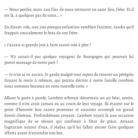
— Nous perdre, mais aux fins de nous retrouver en saint lieu, frère. Et il
est là, à quelques pas de nous… »
En disant cela, une joie presque enfantine semblait l’animer, tandis qu’il
frappait amicalement le bras de son frère.
« J’aurais si grande joie à faire savoir cela à père !
— N’y aurait-il pas quelque voyageur de Bourgogne qui pourrait lui
porter message de notre part ?
— Je n’en ai vu aucun. Je garde malgré tout espoir de trouver un pérégrin
faisant la route à rebours, qui pourra décrire à notre famille combien
nous sommes heureux en cette nouvelle terre. »
Alliant le geste à parole, Lambert arborait désormais un air béat, serein,
comme il n’en avait jamais eu au cours de leur voyage. Ils étaient sur le
point d’honorer leur sainte promesse et auraient accompli un grand
devoir chrétien. Profondément croyant, Lambert voyait là une occasion
magnifique de se réjouir qui confinait à l’état de grâce. Avisant
l’agitation autour d’eux, il réalisa qu’il lui fallait encore faire quelques
efforts avant d’atteindre son but.