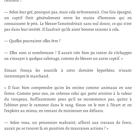
tiennent ?
— Selon leur gré, pourquoi pas, mais cela m’étonnerait. Une fois épargné,
un captif finit généralement entre les mains d’hommes qui en
connaissent le prix. Le blesser l’amoindrirait sans nul doute, ce qui n’est
pas dans leur intérêt. Il faudrait qu’ils aient bonnes raisons à cela.
— Quelles pourraient-elles être ?
— Elles sont si nombreuses ! Il aurait très bien pu tenter de s’échapper
ou s’essayer à quelque sabotage, comme de blesser un autre captif. »
Ernaut fronça les sourcils à cette dernière hypothèse, n’osant
interrompre le marchand.
« Il faut bien comprendre qu’on les estime comme animaux en une
ferme. Comme pour eux, on rabroue celui qui porte atteinte à la valeur
du troupeau. Suffisamment pour qu’il ne recommence pas, quitte à
l’abîmer pour le ramener dans le rang. Sinon on le met à l’écart et on
l’exploite au mieux, en tentant de minimiser ses défauts.
— Selon vous, un prisonnier maltraité, affecté aux travaux de force,
aurait pu se trouver là en punition de mauvaises actions ? »