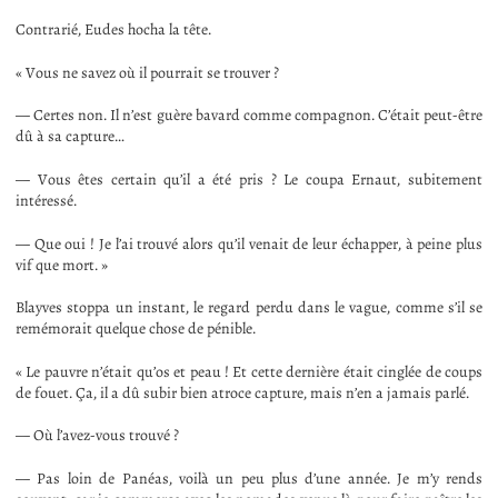
Contrarié, Eudes hocha la tête.
« Vous ne savez où il pourrait se trouver ?
— Certes non. Il n’est guère bavard comme compagnon. C’était peut-être
dû à sa capture…
— Vous êtes certain qu’il a été pris ? Le coupa Ernaut, subitement
intéressé.
— Que oui ! Je l’ai trouvé alors qu’il venait de leur échapper, à peine plus
vif que mort. »
Blayves stoppa un instant, le regard perdu dans le vague, comme s’il se
remémorait quelque chose de pénible.
« Le pauvre n’était qu’os et peau ! Et cette dernière était cinglée de coups
de fouet. Ça, il a dû subir bien atroce capture, mais n’en a jamais parlé.
— Où l’avez-vous trouvé ?
— Pas loin de Panéas, voilà un peu plus d’une année. Je m’y rends