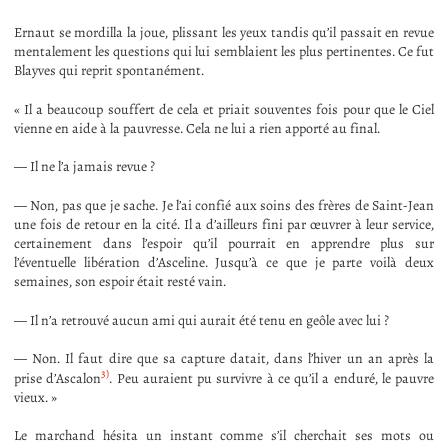
Ernaut se mordilla la joue, plissant les yeux tandis qu’il passait en revue
mentalement les questions qui lui semblaient les plus pertinentes. Ce fut
Blayves qui reprit spontanément.
« Il a beaucoup souffert de cela et priait souventes fois pour que le Ciel
vienne en aide à la pauvresse. Cela ne lui a rien apporté au final.
— Il ne l’a jamais revue ?
— Non, pas que je sache. Je l’ai confié aux soins des frères de Saint-Jean
une fois de retour en la cité. Il a d’ailleurs fini par œuvrer à leur service,
certainement dans l’espoir qu’il pourrait en apprendre plus sur
l’éventuelle libération d’Asceline. Jusqu’à ce que je parte voilà deux
semaines, son espoir était resté vain.
— Il n’a retrouvé aucun ami qui aurait été tenu en geôle avec lui ?
— Non. Il faut dire que sa capture datait, dans l’hiver un an après la
3)
prise d’Ascalon
. Peu auraient pu survivre à ce qu’il a enduré, le pauvre
vieux. »
Le marchand hésita un instant comme s’il cherchait ses mots ou